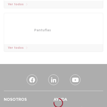
Ver todos
Pantuflas
Ver todos
NOSOTROS
AYUDA