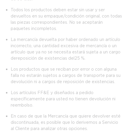
Todos los productos deben estar sin usar y ser
devueltos en su empaque/condición original, con todas
las piezas correspondientes. No se aceptarán
paquetes incompletos.
La mercancía devuelta por haber ordenado un artículo
incorrecto, una cantidad excesiva de mercancía o un
artículo que ya no se necesita estará sujeta a un cargo
de reposición de existencias del 25 %.
Los productos que se reciban por error o con alguna
falla no estarán sujetos a cargos de transporte para su
devolución ni a cargos de reposición de existencias.
Los artículos FF&E y diseñados a pedido
específicamente para usted no tienen devolución ni
reembolso.
En caso de que la Mercancía que quiere devolver esté
discontinuada, es posible que lo derivemos a Servicio
al Cliente para analizar otras opciones.