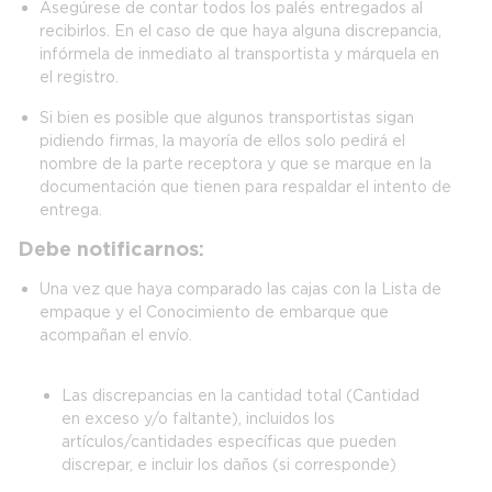
Asegúrese de contar todos los palés entregados al
recibirlos. En el caso de que haya alguna discrepancia,
infórmela de inmediato al transportista y márquela en
el registro.
Si bien es posible que algunos transportistas sigan
pidiendo firmas, la mayoría de ellos solo pedirá el
nombre de la parte receptora y que se marque en la
documentación que tienen para respaldar el intento de
entrega.
Debe notificarnos:
Una vez que haya comparado las cajas con la Lista de
empaque y el Conocimiento de embarque que
acompañan el envío.
Las discrepancias en la cantidad total (Cantidad
en exceso y/o faltante), incluidos los
artículos/cantidades específicas que pueden
discrepar, e incluir los daños (si corresponde)
dentro de las 48 horas de la entrega.