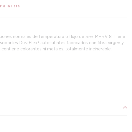
 a la lista
iaciones normales de temperatura o flujo de aire. MERV 8. Tiene
soportes DuraFlex® autosufintes fabricados con fibra virgen y
 contiene colorantes ni metales, totalmente incinerable.