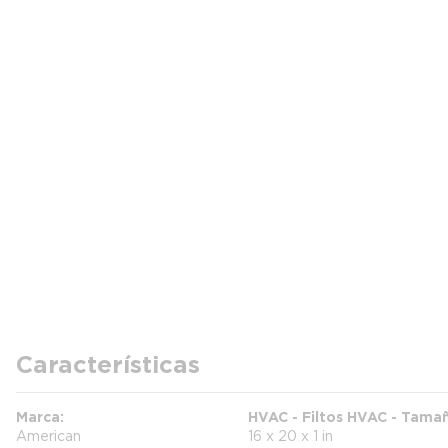
Características
Marca
HVAC - Filtos HVAC - Tamañ
American
16 x 20 x 1 in