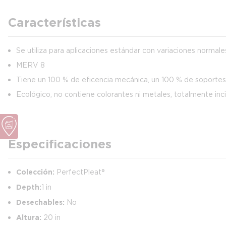
Características
Se utiliza para aplicaciones estándar con variaciones normale
MERV 8
Tiene un 100 % de eficencia mecánica, un 100 % de soportes 
Ecológico, no contiene colorantes ni metales, totalmente inc
Especificaciones
Colección:
PerfectPleat®
Depth:
1 in
Desechables:
No
Altura:
20 in