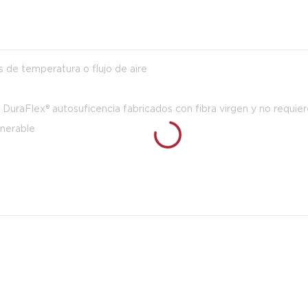
s de temperatura o flujo de aire
DuraFlex® autosuficencia fabricados con fibra virgen y no requie
inerable