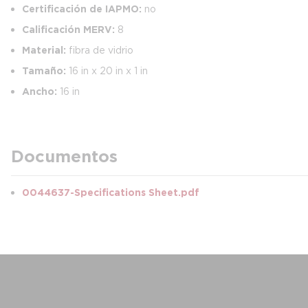
Certificación de IAPMO:
no
Calificación MERV:
8
Material:
fibra de vidrio
Tamaño:
16 in x 20 in x 1 in
Ancho:
16 in
Documentos
0044637-Specifications Sheet.pdf