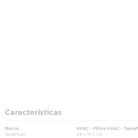
Características
Marca
HVAC - Filtos HVAC - Tamañ
American
24 x 14 x 1 in