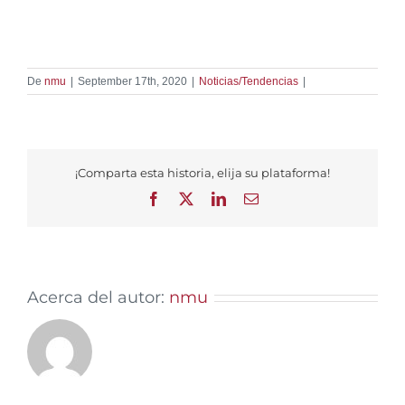
De
nmu
|
September 17th, 2020
|
Noticias/Tendencias
|
¡Comparta esta historia, elija su plataforma!
Facebook
X
LinkedIn
Email
Acerca del autor:
nmu