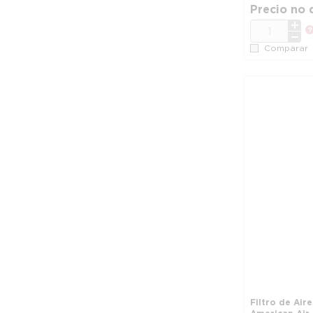
Precio no 
CANT.
Comparar
Filtro de Air